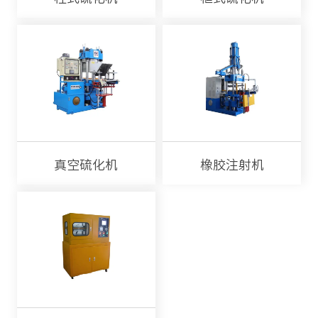
真空硫化机
橡胶注射机