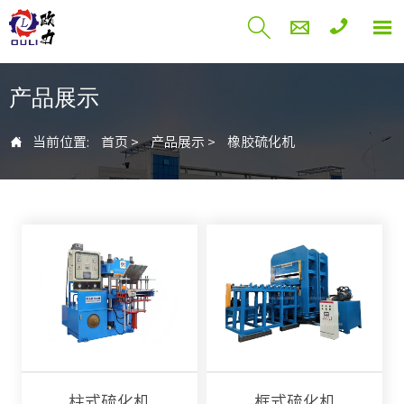




产品展示

当前位置:
首页
>
产品展示
>
橡胶硫化机
柱式硫化机
框式硫化机