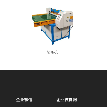
切条机
企业微信
企业微官网