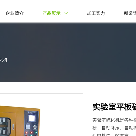
企业简介
产品展示
加工实力
新闻

化机
实验室平板
实验室硫化机是各种
模、自动补压、自动
适用性广、效率高。