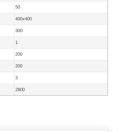
50
400x400
300
1
200
200
3
2800