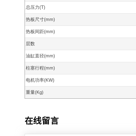
总压力(T)
热板尺寸(mm)
热板间距(mm)
层数
油缸直径(mm)
柱塞行程(mm)
电机功率(KW)
重量(Kg)
在线留言