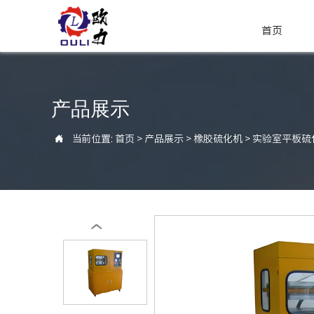
首页
产品展示

当前位置:
首页
>
产品展示
>
橡胶硫化机
>
实验室平板硫
‹