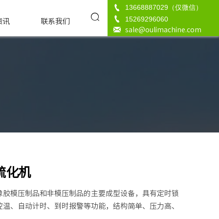

13668887029（仅微信）


15269296060
资讯
联系我们

sale@oulimachine.com
硫化机
橡胶模压制品和非模压制品的主要成型设备，具有定时锁
控温、自动计时、到时报警等功能，结构简单、压力高、