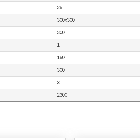
25
300x300
300
1
150
300
3
2300